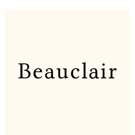
ILLUSTRATION
PRINCIPALE