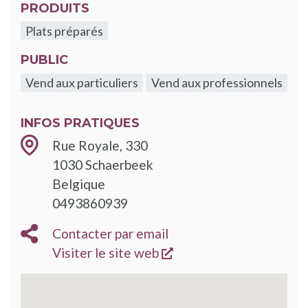
PRODUITS
Plats préparés
PUBLIC
Vend aux particuliers
Vend aux professionnels
INFOS PRATIQUES
Rue Royale, 330
1030
Schaerbeek
Belgique
0493860939
Contacter par email
s'ouvre dans une nouve
Visiter le site web