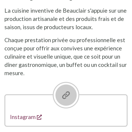
La cuisine inventive de Beauclair s'appuie sur une
production artisanale et des produits frais et de
saison, issus de producteurs locaux.
Chaque prestation privée ou professionnelle est
conçue pour offrir aux convives une expérience
culinaire et visuelle unique, que ce soit pour un
dîner gastronomique, un buffet ou un cocktail sur
mesure.
s'ouvre dans une nouvelle fenêtre
Liens
Instagram