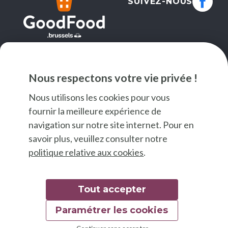
SUIVEZ-NOUS
NEWSLETTER
Nous respectons votre vie privée !
JE M'INSCRIS
Nous utilisons les cookies pour vous
fournir la meilleure expérience de
navigation sur notre site internet. Pour en
savoir plus, veuillez consulter notre
politique relative aux cookies
.
Tout accepter
Paramétrer les cookies
© 2026 Good Food