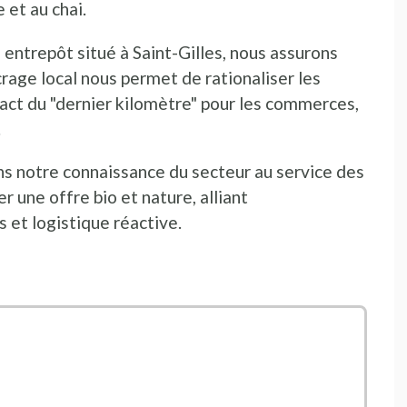
 et au chai.
entrepôt situé à Saint-Gilles, nous assurons
crage local nous permet de rationaliser les
mpact du "dernier kilomètre" pour les commerces,
.
 notre connaissance du secteur au service des
 une offre bio et nature, alliant
 et logistique réactive.
ns une nouvelle fenêtre