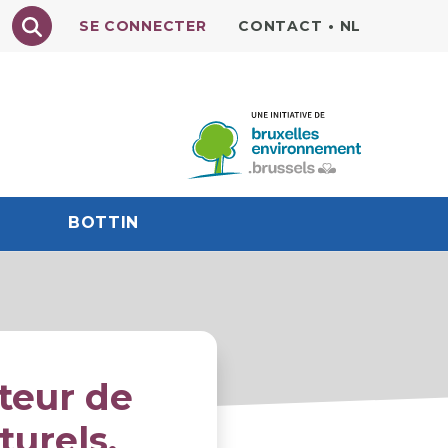
Texte à rechercher
SE CONNECTER
CONTACT
•
NL
BOTTIN
teur de
turels.