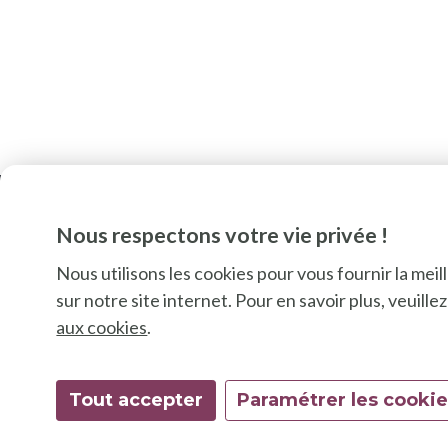
Nous respectons votre vie privée !
Nous utilisons les cookies pour vous fournir la mei
sur notre site internet. Pour en savoir plus, veuill
SU
aux cookies
.
Tout accepter
Paramétrer les cooki