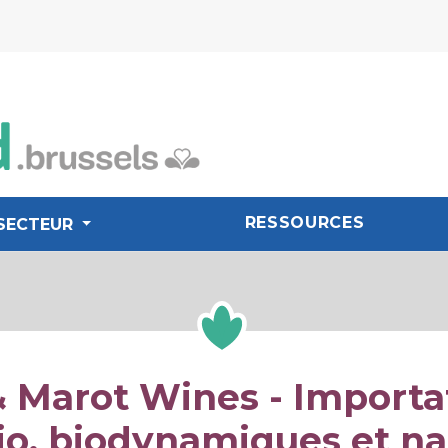
RESSOURCES
SECTEUR
& Marot Wines - Importa
io, biodynamiques et na