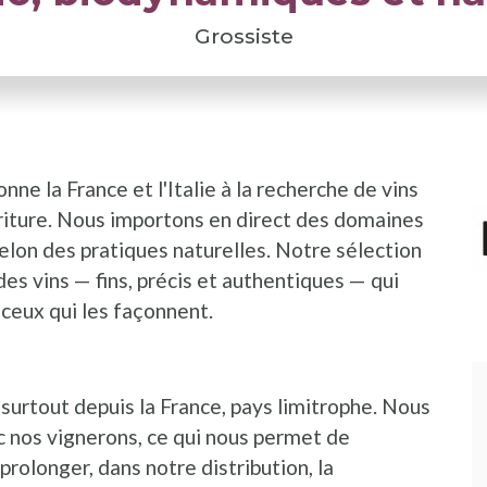
Grossiste
nne la France et l'Italie à la recherche de vins
I
P
ioriture. Nous importons en direct des domaines
selon des pratiques naturelles. Notre sélection
es vins — fins, précis et authentiques — qui
 ceux qui les façonnent.
urtout depuis la France, pays limitrophe. Nous
c nos vignerons, ce qui nous permet de
prolonger, dans notre distribution, la