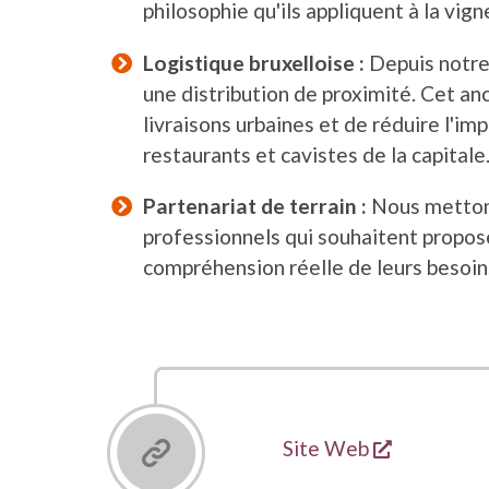
philosophie qu'ils appliquent à la vigne
Logistique bruxelloise :
Depuis notre 
une distribution de proximité. Cet an
livraisons urbaines et de réduire l'i
restaurants et cavistes de la capitale
Partenariat de terrain :
Nous mettons
professionnels qui souhaitent proposer
compréhension réelle de leurs besoins
s'ouvre da
Liens
Site Web