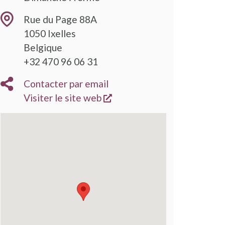
Rue du Page 88A
1050
Ixelles
Belgique
+32 470 96 06 31
Contacter par email
s'ouvre dans une nouvelle
Visiter le site web