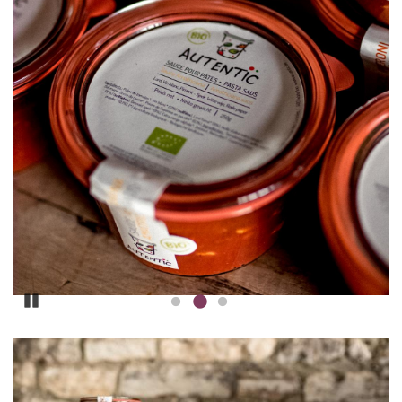
Pause
ILLUSTRATION
PRINCIPALE