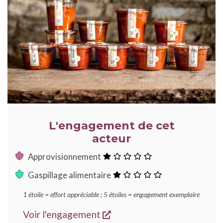
L'engagement de cet
acteur
:
Approvisionnement
1
:
Gaspillage alimentaire
étoile
1
1 étoile = effort appréciable ; 5 étoiles = engagement exemplaire
étoile
s'ouvre dans une nouvelle
Voir l'engagement