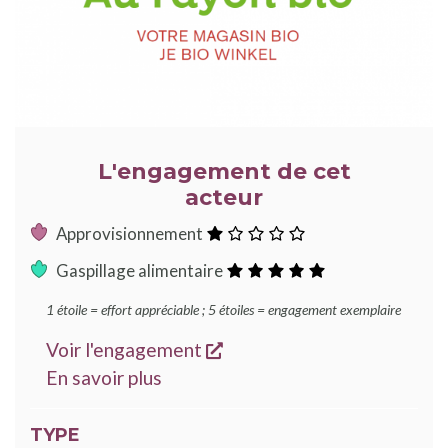
L'engagement de cet
acteur
:
Approvisionnement
1
:
Gaspillage alimentaire
étoile
5
1 étoile = effort appréciable ; 5 étoiles = engagement exemplaire
étoiles
s'ouvre dans une nouvelle
Voir l'engagement
sur les engagements Good Food
En savoir plus
TYPE