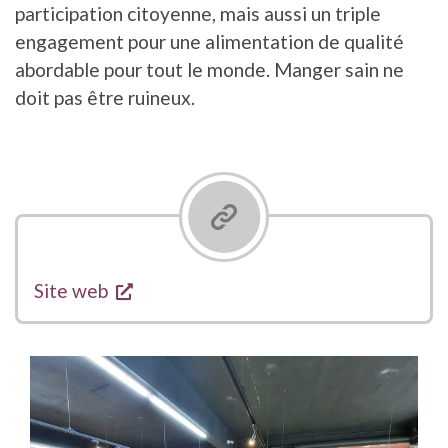
participation citoyenne, mais aussi un triple
engagement pour une alimentation de qualité
abordable pour tout le monde. Manger sain ne
doit pas être ruineux.
s'ouvre dans une nouvelle fenêtre
Liens
Site web