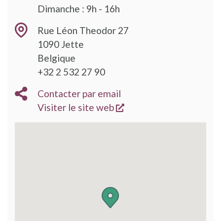
Dimanche : 9h - 16h
Rue Léon Theodor 27
1090
Jette
Belgique
+32 2 532 27 90
Contacter par email
s'ouvre dans une nouve
Visiter le site web