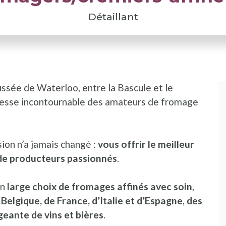
Détaillant
ussée de Waterloo, entre la Bascule et le
dresse incontournable des amateurs de fromage
sion n’a jamais changé :
vous offrir le meilleur
e de producteurs passionnés
.
un
large choix de fromages affinés avec soin
,
Belgique, de France, d’Italie et d’Espagne
,
des
geante de vins et bières
.