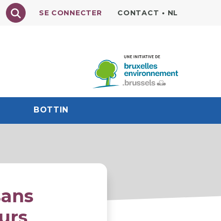
Texte à rechercher
SE CONNECTER
CONTACT
•
NL
BOTTIN
sans
urs