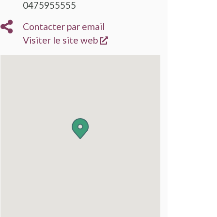
0475955555
Contacter par email
s'ouvre dans une nouvelle
Visiter le site web