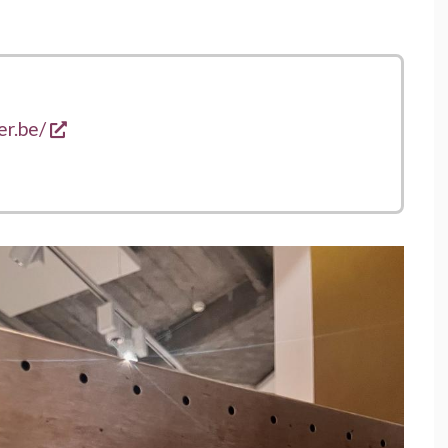
s'ouvre dans une nouvelle fenêtre
er.be/