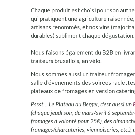
Chaque produit est choisi pour son auth
qui pratiquent une agriculture raisonnée
artisans renommés, et nos vins (majoritai
durables) subliment chaque dégustation.
Nous faisons également du B2B en livran
traiteurs bruxellois, en vélo.
Nous sommes aussi un traiteur fromager,
salle d'évenements des soirées raclette
plateaux de fromages en version caterin
Pssst… Le Plateau du Berger, c'est aussi un
(chaque jeudi soir, de mars/avril à septemb
fromages à volonté pour 25€), des dimanc
fromages/charcuteries, viennoiseries, etc.),