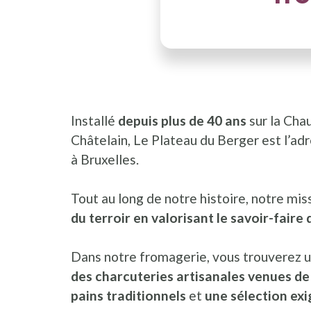
Installé
depuis plus de 40 ans
sur la Cha
Châtelain, Le Plateau du Berger est l’a
à Bruxelles.
Tout au long de notre histoire, notre mis
du terroir en valorisant le savoir-fair
Dans notre fromagerie, vous trouverez 
des charcuteries artisanales venues de 
pains traditionnels
et
une sélection exi