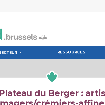
RESSOURCES
SECTEUR
Plateau du Berger : arti
omagers/crémiers-affine