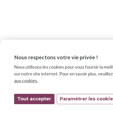
Nous respectons votre vie privée !
Nous utilisons les cookies pour vous fournir la mei
sur notre site internet. Pour en savoir plus, veuill
SU
aux cookies
.
Tout accepter
Paramétrer les cooki