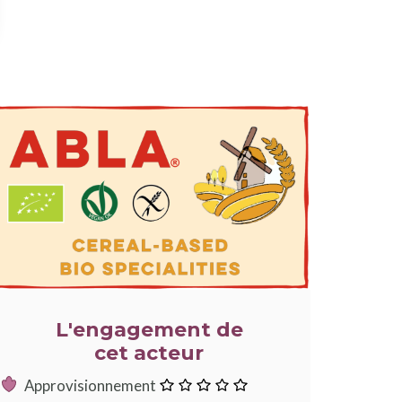
LLUSTRATION
RINCIPALE
L'engagement de
cet acteur
:
Approvisionnement