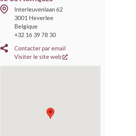
Interleuvenlaan 62
3001
Heverlee
Belgique
+32 16 39 78 30
Contacter par email
s'ouvre dans une nouvelle
Visiter le site web