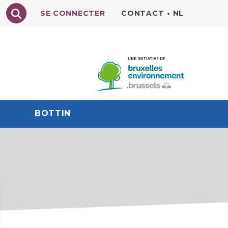
Texte à rechercher
SE CONNECTER
CONTACT
•
NL
BOTTIN