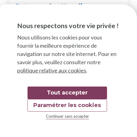
Potager des Ursulines
Potager du collectif citoyen "les Ursulines"
Nous respectons votre vie privée !
Nous utilisons les cookies pour vous
fournir la meilleure expérience de
navigation sur notre site internet. Pour en
savoir plus, veuillez consulter notre
politique relative aux cookies
.
Tout accepter
Paramétrer les cookies
Continuer sans accepter
Projets inspirants
Potager du Carré Vert