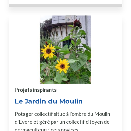
Projets inspirants
Le Jardin du Moulin
Potager collectif situé à l'ombre du Moulin
d'Evere et géré par un collectif citoyen de
permaculteur·rice·s novices