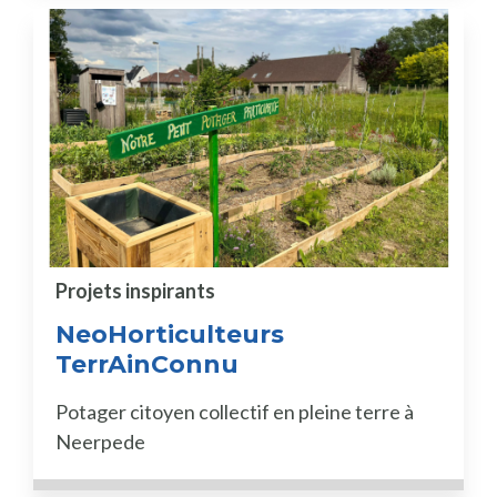
Projets inspirants
NeoHorticulteurs
TerrAinConnu
Potager citoyen collectif en pleine terre à
Neerpede