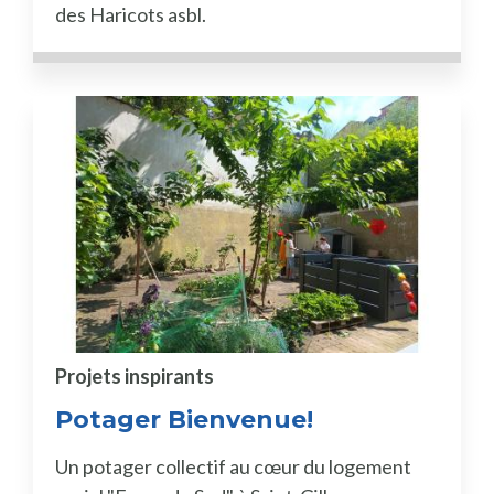
des Haricots asbl.
Projets inspirants
Potager Bienvenue!
Un potager collectif au cœur du logement