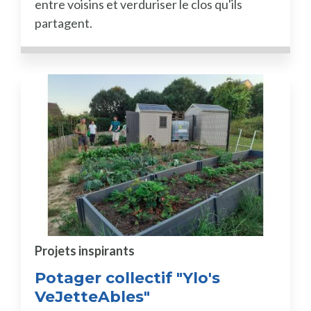
entre voisins et verduriser le clos qu'ils
partagent.
Projets inspirants
Potager collectif "Ylo's
VeJetteAbles"