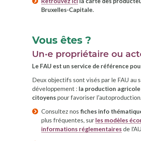
Retrouvez ici
la carte des producteu
Bruxelles-Capitale.
Vous êtes ?
Un·e propriétaire ou ac
Le FAU est un service de référence pour
Deux objectifs sont visés par le FAU au s
développement :
la production agricole
citoyens
pour favoriser l’autoproduction
Consultez nos
fiches info thématiqu
plus fréquentes, sur
les modèles éc
informations réglementaires
de l'AU