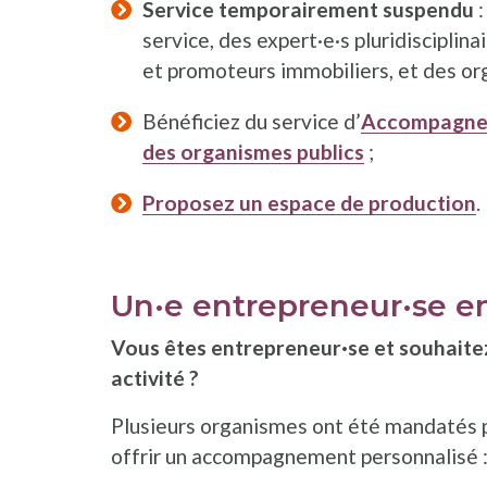
Service temporairement suspendu
:
service, des expert·e·s pluridisciplina
et promoteurs immobiliers, et des org
Bénéficiez du service d’
Accompagneme
des organismes publics
;
Proposez un espace de production
.
Un·e entrepreneur·se en
Vous êtes entrepreneur·se et souhaitez
activité ?
Plusieurs organismes ont été mandatés p
offrir un accompagnement personnalisé 