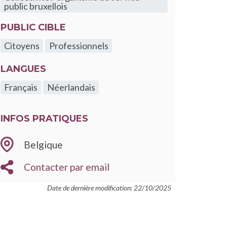
public bruxellois
PUBLIC CIBLE
Citoyens
Professionnels
LANGUES
Français
Néerlandais
INFOS PRATIQUES
Belgique
EMAIL
Contacter par email
Date de dernière modification: 22/10/2025