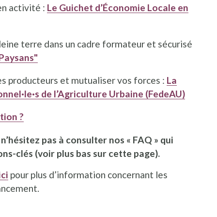
n activité :
Le Guichet d’Économie Locale en
leine terre dans un cadre formateur et sécurisé
 Paysans"
s producteurs et mutualiser vos forces :
La
onnel·le·s de l’Agriculture Urbaine (FedeAU)
tion ?
 n’hésitez pas à consulter nos « FAQ » qui
s-clés (voir plus bas sur cette page).
ici
pour plus d’information concernant les
nancement.