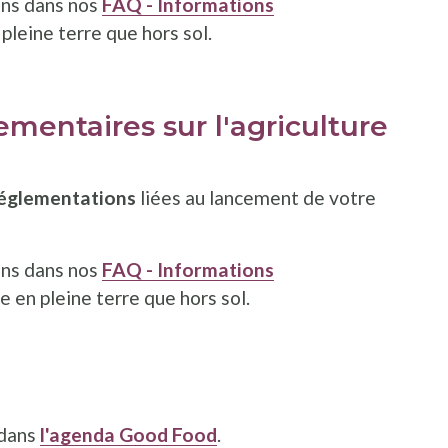
ons dans nos
FAQ - Informations
n pleine terre que hors sol.
mentaires sur l'agriculture
églementations
liées au lancement de votre
ons dans nos
FAQ - Informations
re en pleine terre que hors sol.
 dans
l'agenda Good Food
.