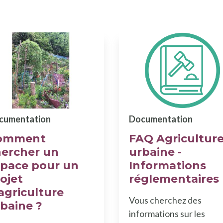
cumentation
Documentation
omment
FAQ Agricultur
hercher un
urbaine -
space pour un
Informations
ojet
réglementaires
agriculture
Vous cherchez des
baine ?
informations sur les