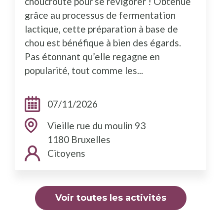
choucroute pour se revigorer ! Obtenue
grâce au processus de fermentation
lactique, cette préparation à base de
chou est bénéfique à bien des égards.
Pas étonnant qu’elle regagne en
popularité, tout comme les...
Dates:
07/11/2026
Adresse:
Vieille rue du moulin 93
1180 Bruxelles
Public cible:
Citoyens
Voir toutes les activités