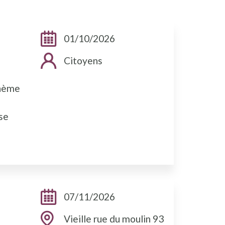
Dates:
01/10/2026
Public cible:
Citoyens
thème
ase
Dates:
07/11/2026
Adresse:
Vieille rue du moulin 93