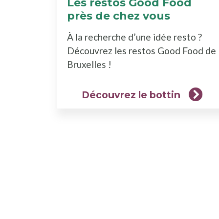
Les restos Good Food
près de chez vous
(Découv
le
À la recherche d’une idée resto ?
bottin)
Découvrez les restos Good Food de
Bruxelles !
Découvrez le bottin