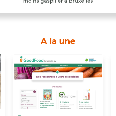
moins gaspiller à Bruxelles
A la une