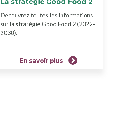
La stratégie Good Food 2
(En
savoir
Découvrez toutes les informations
plus)
sur la stratégie Good Food 2 (2022-
2030).
En savoir plus