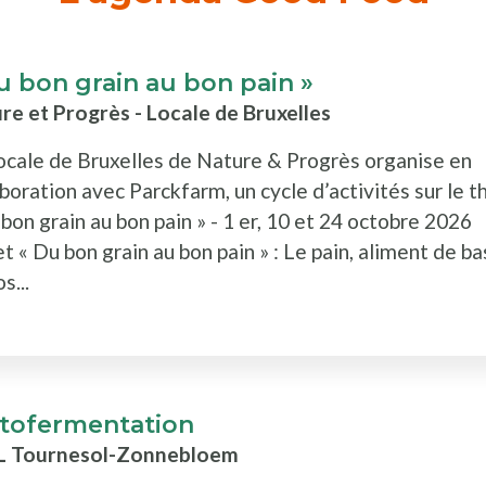
u bon grain au bon pain »
re et Progrès - Locale de Bruxelles
ocale de Bruxelles de Nature & Progrès organise en
aboration avec Parckfarm, un cycle d’activités sur le 
 bon grain au bon pain » - 1 er, 10 et 24 octobre 2026
t « Du bon grain au bon pain » : Le pain, aliment de b
s...
tofermentation
L Tournesol-Zonnebloem