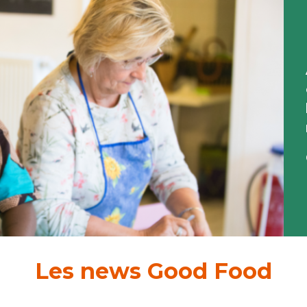
Les news Good Food