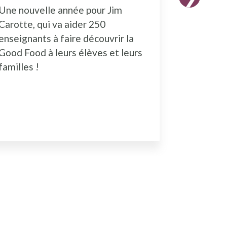
Une nouvelle année pour Jim
Les inscr
Carotte, qui va aider 250
formatio
enseignants à faire découvrir la
ouvertes.
Good Food à leurs élèves et leurs
familles !