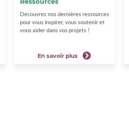
Ressources
(En
rez
savoir
Découvrez nos dernières ressources
plus)
pour vous inspirer, vous soutenir et
vous aider dans vos projets !
En savoir plus