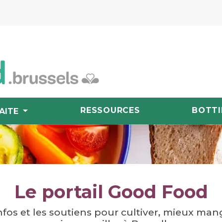
RESSOURCES
BOTTI
AITE
Le portail Good Food
nfos et les soutiens pour cultiver, mieux man