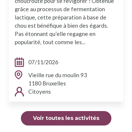
choucroute pour se revigorer ! Obtenue
grâce au processus de fermentation
lactique, cette préparation à base de
chou est bénéfique à bien des égards.
Pas étonnant qu’elle regagne en
popularité, tout comme les...
Dates:
07/11/2026
Adresse:
Vieille rue du moulin 93
1180 Bruxelles
Public cible:
Citoyens
Voir toutes les activités