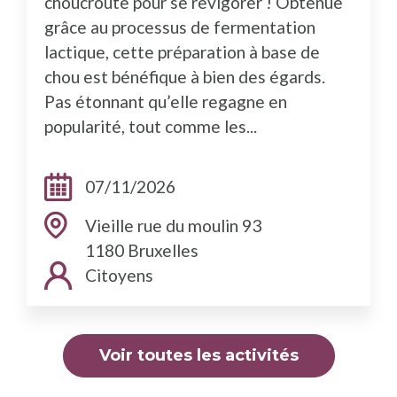
choucroute pour se revigorer ! Obtenue
grâce au processus de fermentation
lactique, cette préparation à base de
chou est bénéfique à bien des égards.
Pas étonnant qu’elle regagne en
popularité, tout comme les...
Dates:
07/11/2026
Adresse:
Vieille rue du moulin 93
1180 Bruxelles
Public cible:
Citoyens
Voir toutes les activités