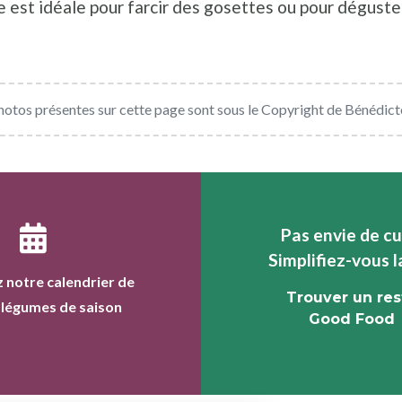
est idéale pour farcir des gosettes ou pour déguster
hotos présentes sur cette page sont sous le Copyright de Bénédic
Pas envie de cu
Simplifiez-vous l
 notre calendrier de
Trouver un res
t légumes de saison
Good Food