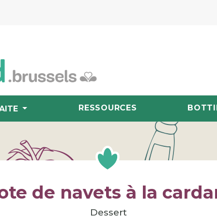
RESSOURCES
BOTTI
AITE
te de navets à la car
Dessert