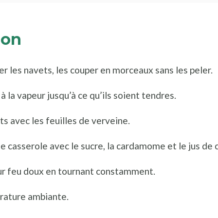
ion
er les navets, les couper en morceaux sans les peler.
 à la vapeur jusqu’à ce qu’ils soient tendres.
ts avec les feuilles de verveine.
e casserole avec le sucre, la cardamome et le jus de c
sur feu doux en tournant constamment.
rature ambiante.