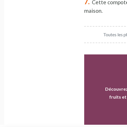
Cette compote 
maison.
Toutes les p
Découvrez
fruits e