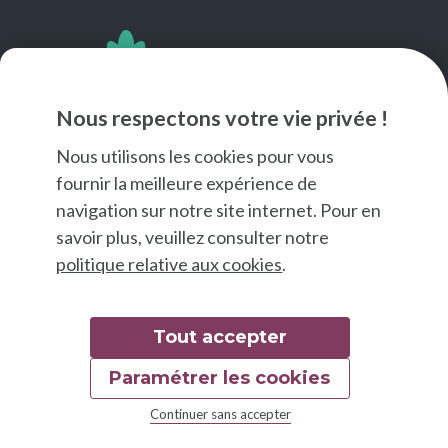
SUIVEZ-NOUS
Nous respectons votre vie privée !
Nous utilisons les cookies pour vous
fournir la meilleure expérience de
navigation sur notre site internet. Pour en
savoir plus, veuillez consulter notre
politique relative aux cookies
.
Tout accepter
Paramétrer les cookies
© 2026 Good Food
Continuer sans accepter
Mentions légales
Déclaration d'accessibilité