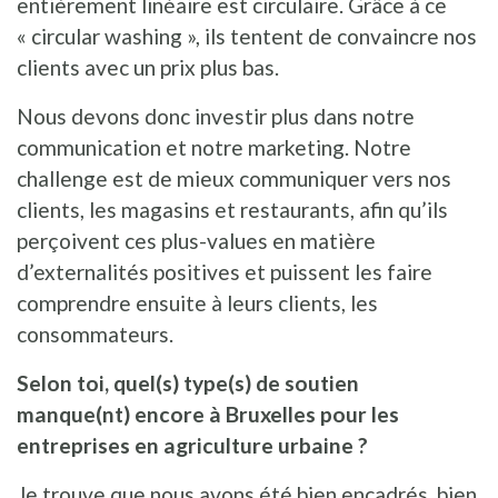
entièrement linéaire est circulaire. Grâce à ce
« circular washing », ils tentent de convaincre nos
clients avec un prix plus bas.
Nous devons donc investir plus dans notre
communication et notre marketing. Notre
challenge est de mieux communiquer vers nos
clients, les magasins et restaurants, afin qu’ils
perçoivent ces plus-values en matière
d’externalités positives et puissent les faire
comprendre ensuite à leurs clients, les
consommateurs.
Selon toi, quel(s) type(s) de soutien
manque(nt) encore à Bruxelles pour les
entreprises en agriculture urbaine ?
Je trouve que nous avons été bien encadrés, bien