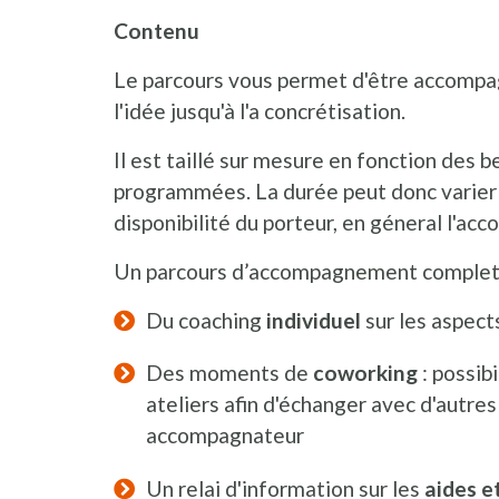
Contenu
Le parcours vous permet d'être accompag
l'idée jusqu'à l'a concrétisation.
Il est taillé sur mesure en fonction des 
programmées. La durée peut donc varier 
disponibilité du porteur, en géneral l'a
Un parcours d’accompagnement comple
Du coaching
individuel
sur les aspect
Des moments de
coworking
: possibi
ateliers afin d'échanger avec d'autres
accompagnateur
Un relai d'information sur les
aides e