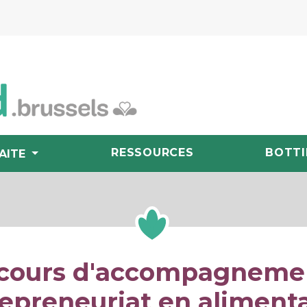
RESSOURCES
BOTTI
AITE
cours d'accompagneme
epreneuriat en aliment