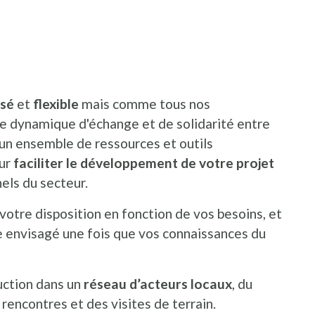
isé
et
flexible
mais comme tous nos
e dynamique d'échange et de solidarité entre
à un ensemble de ressources et outils
our
faciliter le développement de votre projet
els du secteur.
otre disposition en fonction de vos besoins, et
 envisagé une fois que vos connaissances du
duction dans un
réseau d’acteurs locaux
, du
 rencontres et des visites de terrain.