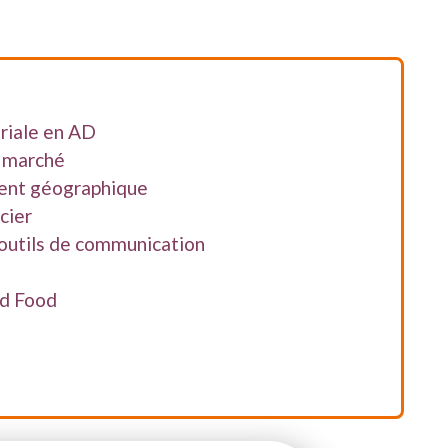
riale en AD
e marché
ent géographique
cier
 outils de communication
od Food