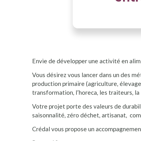
Envie de développer une activité en ali
Vous désirez vous lancer dans un des méti
production primaire (agriculture, élevage)
transformation, l’horeca, les traiteurs, l
Votre projet porte des valeurs de durabili
saisonnalité, zéro déchet, artisanat, co
Crédal vous propose un accompagnement 