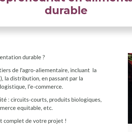
durable
mentation durable ?
ers de l'agro-aliementaire, incluant la
, la distribution, en passant par la
a logistique, l’e-commerce.
té : circuits-courts, produits biologiques,
mmerce equitable, etc.
complet de votre projet !