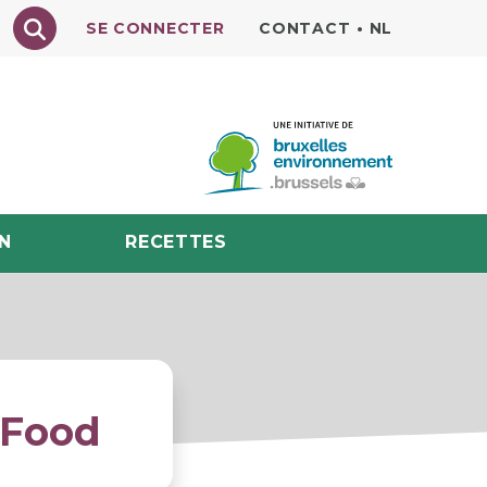
Texte à rechercher
SE CONNECTER
CONTACT
•
NL
N
RECETTES
 Food