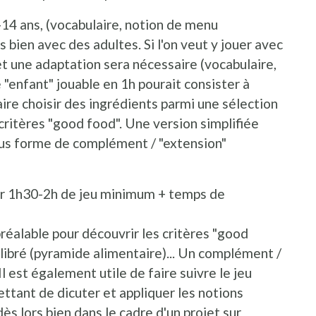
-14 ans, (vocabulaire, notion de menu
s bien avec des adultes. Si l'on veut y jouer avec
t une adaptation sera nécessaire (vocabulaire,
 "enfant" jouable en 1h pourait consister à
ire choisir des ingrédients parmi une sélection
 critères "good food". Une version simplifiée
sous forme de complément / "extension"
ter 1h30-2h de jeu minimum + temps de
préalable pour découvrir les critères "good
ilibré (pyramide alimentaire)... Un complément /
Il est également utile de faire suivre le jeu
mettant de dicuter et appliquer les notions
ès lors bien dans le cadre d'un projet sur