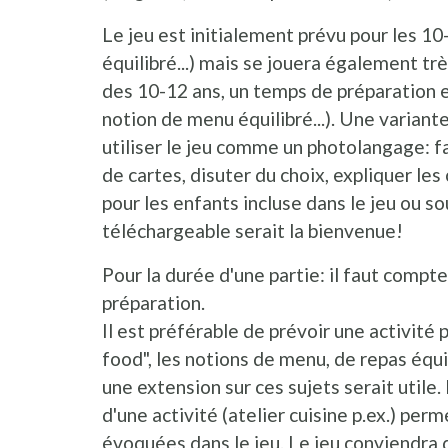
Le jeu est initialement prévu pour les 10
équilibré...) mais se jouera également trè
des 10-12 ans, un temps de préparation e
notion de menu équilibré...). Une variante
utiliser le jeu comme un photolangage: fa
de cartes, disuter du choix, expliquer les
pour les enfants incluse dans le jeu ou 
téléchargeable serait la bienvenue!
Pour la durée d'une partie: il faut comp
préparation.
Il est préférable de prévoir une activité 
food", les notions de menu, de repas équ
une extension sur ces sujets serait utile. 
d'une activité (atelier cuisine p.ex.) per
évoquées dans le jeu. Le jeu conviendra d