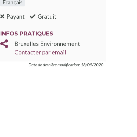
Français
:non
:oui
Payant
Gratuit
INFOS PRATIQUES
Bruxelles Environnement
Contacter par email
être
Date de dernière modification: 18/09/2020