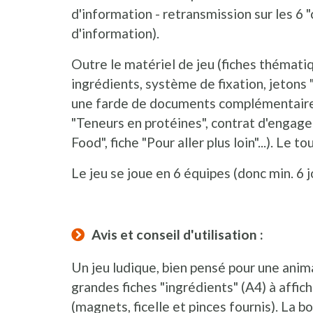
d'information - retransmission sur les 6 
d'information).
Outre le matériel de jeu (fiches thématiq
ingrédients, système de fixation, jetons "c
une farde de documents complémentaires 
"Teneurs en protéines", contrat d'engage
Food", fiche "Pour aller plus loin"...). Le t
Le jeu se joue en 6 équipes (donc min. 6 
Avis et conseil d'utilisation :
Un jeu ludique, bien pensé pour une anim
grandes fiches "ingrédients" (A4) à affi
(magnets, ficelle et pinces fournis). La 