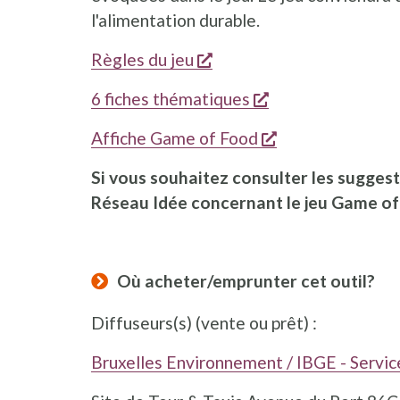
l'alimentation durable.
s'ouvre dans une nouvell
Règles du jeu
s'ouvre dans une 
6 fiches thématiques
s'ouvre dans un
Affiche Game of Food
Si vous souhaitez consulter les suggest
Réseau Idée concernant le jeu Game of 
Où acheter/emprunter cet outil?
Diffuseurs(s) (vente ou prêt) :
Bruxelles Environnement / IBGE - Servic