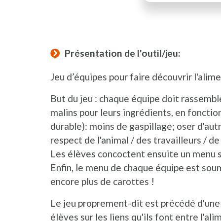
Présentation de l'outil/jeu:
Jeu d’équipes pour faire découvrir l'alim
But du jeu : chaque équipe doit rassemb
malins pour leurs ingrédients, en fonctio
durable): moins de gaspillage; oser d'aut
respect de l'animal / des travailleurs / de
Les élèves concoctent ensuite un menu sa
Enfin, le menu de chaque équipe est soum
encore plus de carottes !
Le jeu proprement-dit est précédé d'une 
élèves sur les liens qu'ils font entre l'a