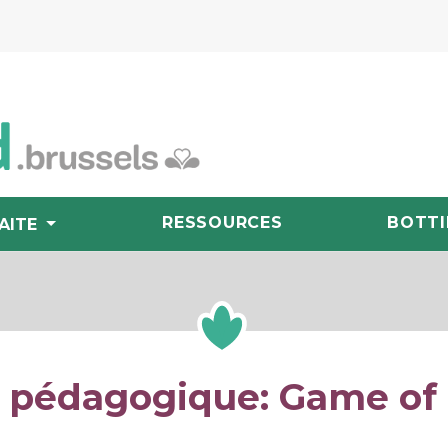
RESSOURCES
BOTTI
AITE
l pédagogique: Game of