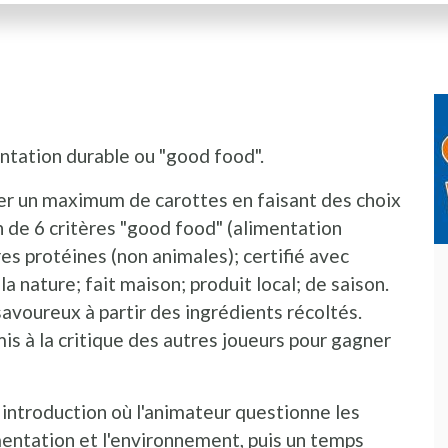
entation durable ou "good food".
ler un maximum de carottes en faisant des choix
n de 6 critères "good food" (alimentation
res protéines (non animales); certifié avec
 la nature; fait maison; produit local; de saison.
voureux à partir des ingrédients récoltés.
is à la critique des autres joueurs pour gagner
introduction où l'animateur questionne les
limentation et l'environnement, puis un temps