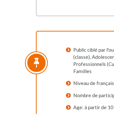
Public ciblé par l'o
(classe), Adolescen
Professionnels (Cu
Familles
Niveau de français
Nombre de particip
Age: à partir de 10