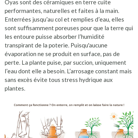
Oyas sont des céramiques en terre cuite
performantes, naturelles et faites à la main.
Enterrées jusqu’au col et remplies d’eau, elles
sont suffisamment poreuses pour que la terre qui
les entoure puisse absorber l’humidité
transpirant de la poterie. Puisqu'aucune
évaporation ne se produit en surface, pas de
perte. La plante puise, par succion, uniquement
l’eau dont elle a besoin. L’arrosage constant mais
sans excès évite tous stress hydrique aux
plantes.