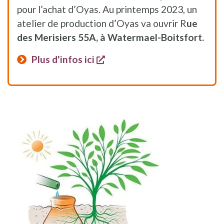
pour l’achat d’Oyas. Au printemps 2023, un
atelier de production d’Oyas va ouvrir R
ue
des Merisiers 55A, à Watermael-Boitsfort.
s'ouvre dans une nouvelle 
Plus d'infos ici