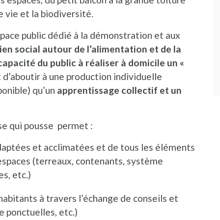
 vie et la biodiversité.
espace public dédié à la démonstration et aux
lien social autour de l’alimentation et de la
apacité du public à réaliser à domicile un «
nt d’aboutir à une production individuelle
ponible) qu’un
apprentissage collectif et un
se qui pousse permet :
adaptées et acclimatées et de tous les éléments
espaces (terreaux, contenants, système
s, etc.)
habitants à travers l’échange de conseils et
e ponctuelles, etc.)