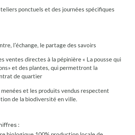
ateliers ponctuels et des journées spécifiques
tre, l’échange, le partage des savoirs
s ventes directes à la pépinière « La pousse qui
ons» et des plantes, qui permettront la
ntrat de quartier
s menées et les produits vendus respectent
on de la biodiversité en ville.
ffres :
ère biologique 100% production locale de