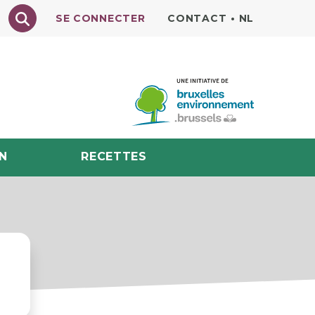
Texte à rechercher
SE CONNECTER
CONTACT
•
NL
N
RECETTES