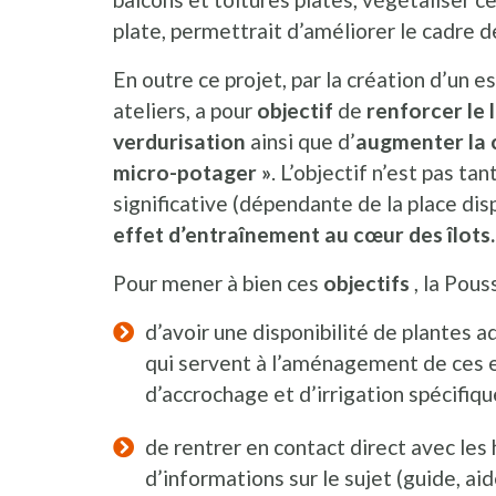
plate, permettrait d’améliorer le cadre de
En outre ce projet, par la création d’un 
ateliers, a pour
objectif
de
renforcer le 
verdurisation
ainsi que d’
augmenter la c
micro-potager »
. L’objectif n’est pas ta
significative (dépendante de la place dis
effet d’entraînement au cœur des îlots.
Pour mener à bien ces
objectifs
, la Pous
d’avoir une disponibilité de plantes 
qui servent à l’aménagement de ces 
d’accrochage et d’irrigation spécifique
de rentrer en contact direct avec les 
d’informations sur le sujet (guide, aid