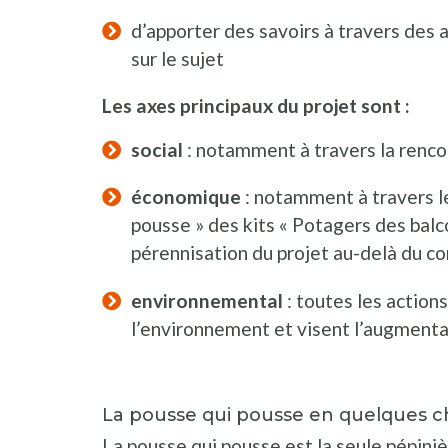
d’apporter des savoirs à travers des 
sur le sujet
Les axes principaux du projet sont :
social
: notamment à travers la rencon
économique
: notamment à travers le
pousse » des kits « Potagers des balc
pérennisation du projet au-delà du co
environnemental
: toutes les action
l’environnement et visent l’augmentati
La pousse qui pousse en quelques chi
La pousse qui pousse est la seule pépini