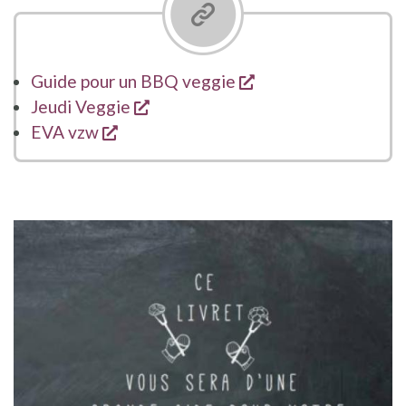
s'ouvre dans une no
Guide pour un BBQ veggie
s'ouvre dans une nouvelle fenêtr
Jeudi Veggie
s'ouvre dans une nouvelle fenêtre
EVA vzw