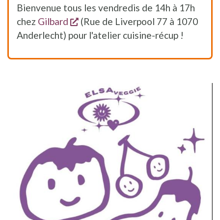
Bienvenue tous les vendredis de 14h à 17h
s'ouvre dans une nouvelle fenêtre
chez
Gilbard
(Rue de Liverpool 77 à 1070
Anderlecht) pour l'atelier cuisine-récup !