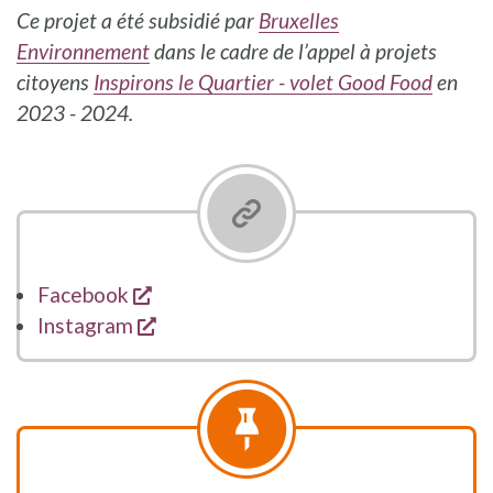
Ce projet a été subsidié par
Bruxelles
Environnement
dans le cadre de l’appel à projets
citoyens
Inspirons le Quartier - volet Good Food
en
2023 - 2024.
s'ouvre dans une nouvelle fenêtre
Facebook
s'ouvre dans une nouvelle fenêtre
Instagram