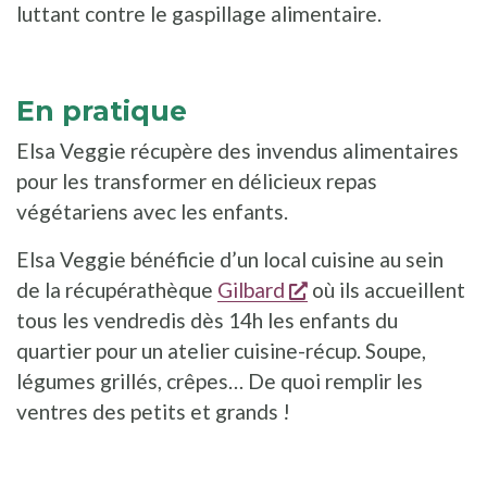
luttant contre le gaspillage alimentaire.
En pratique
Elsa Veggie récupère des invendus alimentaires
pour les transformer en délicieux repas
végétariens avec les enfants.
Elsa Veggie bénéficie d’un local cuisine au sein
s'ouvre dans une no
de la récupérathèque
Gilbard
où ils accueillent
tous les vendredis dès 14h les enfants du
quartier pour un atelier cuisine-récup. Soupe,
légumes grillés, crêpes… De quoi remplir les
ventres des petits et grands !