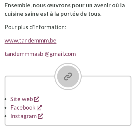
Ensemble, nous œuvrons pour un avenir où la
cuisine saine est à la portée de tous.
Pour plus d'information:
www.tandemmm.be
tandemmmasbl@gmail.com
s'ouvre dans une nouvelle fenêtre
Site web
s'ouvre dans une nouvelle fenêtre
Facebook
s'ouvre dans une nouvelle fenêtre
Instagram