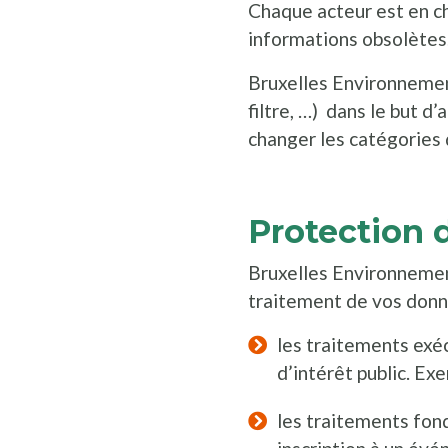
Chaque acteur est en ch
informations obsolètes
Bruxelles Environnement
filtre, …) dans le but d
changer les catégories 
Protection 
Bruxelles Environnement
traitement de vos donn
les traitements exéc
d’intérêt public. E
les traitements fon