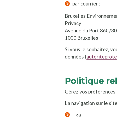
par courrier :
Bruxelles Environneme
Privacy
Avenue du Port 86C/3
1000 Bruxelles
Si vous le souhaitez, v
données (
autoriteprot
Politique re
Gérez vos préférences
La navigation sur le sit
_ga