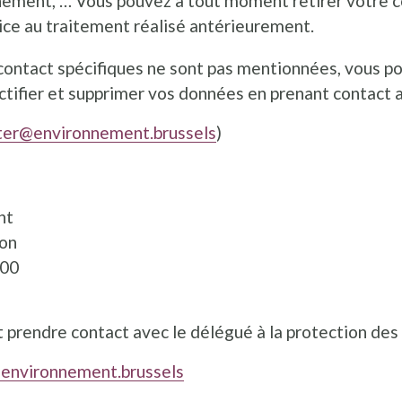
énement, … Vous pouvez à tout moment retirer votre
ice au traitement réalisé antérieurement.
contact spécifiques ne sont pas mentionnées, vous p
tifier et supprimer vos données en prenant contact 
er@environnement.brussels
)
nt
ion
000
prendre contact avec le délégué à la protection des
environnement.brussels