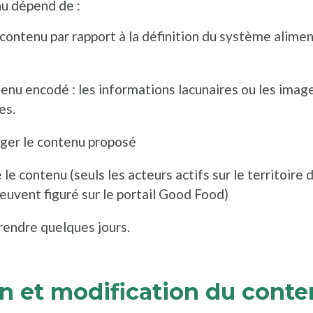
nu dépend de :
contenu par rapport à la définition du système alimen
)
tenu encodé : les informations lacunaires ou les ima
es.
tager le contenu proposé
é le contenu (seuls les acteurs actifs sur le territoire
euvent figuré sur le portail Good Food)
rendre quelques jours.
on et modification du conte