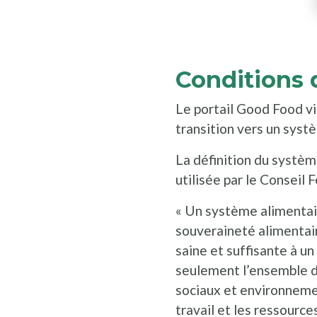
Conditions d
Le portail Good Food vise
transition vers un syst
La définition du systèm
utilisée par le Conseil
« Un système alimentaire
souveraineté alimentair
saine et suffisante à un 
seulement l’ensemble de
sociaux et environnemen
travail et les ressources