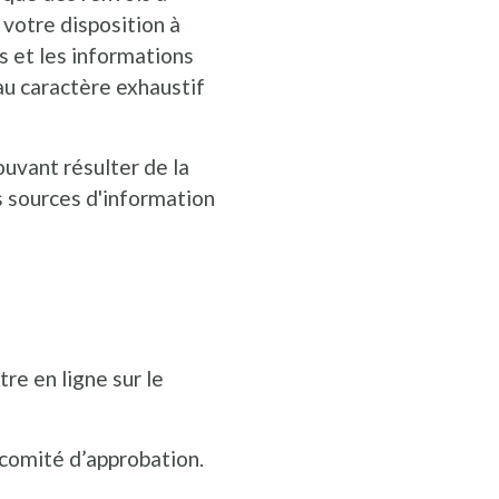
 votre disposition à
s et les informations
 au caractère exhaustif
uvant résulter de la
s sources d'information
re en ligne sur le
 comité d’approbation.