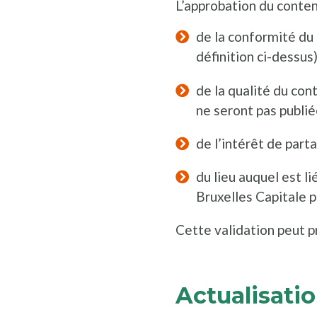
L’approbation du conte
de la conformité du 
définition ci-dessus
de la qualité du con
ne seront pas publié
de l’intérêt de par
du lieu auquel est li
Bruxelles Capitale p
Cette validation peut p
Actualisati