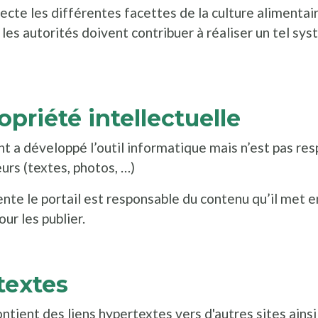
cte les différentes facettes de la culture alimentair
 les autorités doivent contribuer à réaliser un tel sy
opriété intellectuelle
t a développé l’outil informatique mais n’est pas re
eurs (textes, photos, …)
nte le portail est responsable du contenu qu’il met en
our les publier.
textes
ntient des liens hypertextes vers d'autres sites ainsi