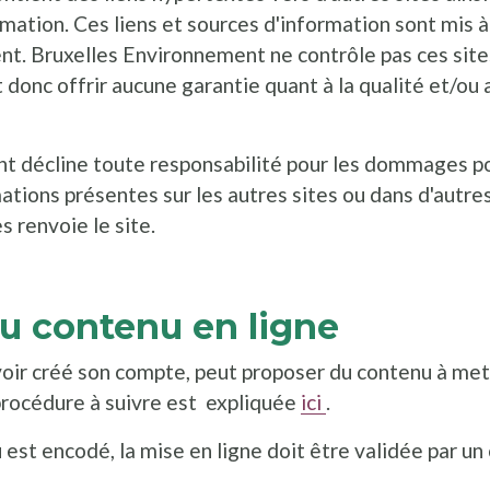
rmation. Ces liens et sources d'information sont mis à
ent. Bruxelles Environnement ne contrôle pas ces site
t donc offrir aucune garantie quant à la qualité et/ou
t décline toute responsabilité pour les dommages po
ations présentes sur les autres sites ou dans d'autre
s renvoie le site.
du contenu en ligne
oir créé son compte, peut proposer du contenu à mett
procédure à suivre est expliquée
ici
.
 est encodé, la mise en ligne doit être validée par un