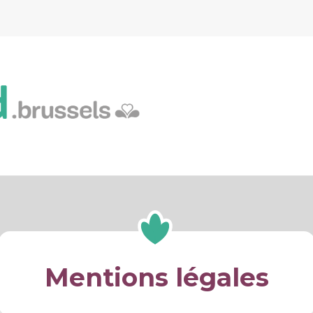
RESSOURCES
BOTTI
AITE
Mentions légales