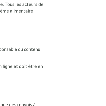
e. Tous les acteurs de
stème alimentaire
sponsable du contenu
 ligne et doit être en
 que des renvois à