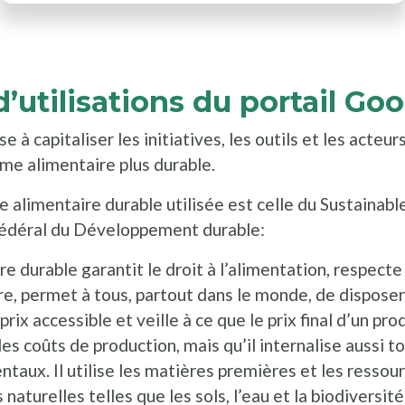
’utilisations du portail Go
 à capitaliser les initiatives, les outils et les acteur
ème alimentaire plus durable.
e alimentaire durable utilisée est celle du Sustainab
 Fédéral du Développement durable:
 durable garantit le droit à l’alimentation, respecte 
e, permet à tous, partout dans le monde, de dispose
prix accessible et veille à ce que le prix final d’un pro
s coûts de production, mais qu’il internalise aussi t
taux. Il utilise les matières premières et les ressour
 naturelles telles que les sols, l’eau et la biodiversit