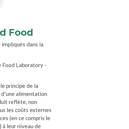
od Food
s impliqués dans la
le Food Laboratory -
le principe de la
r d’une alimentation
duit reflète, non
ous les coûts externes
ces (en ce compris le
é) à leur niveau de