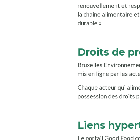
renouvellement et respe
la chaîne alimentaire et
durable ».
Droits de pr
Bruxelles Environnemen
mis en ligne par les act
Chaque acteur qui alime
possession des droits p
Liens hyper
Le portail Good Food co