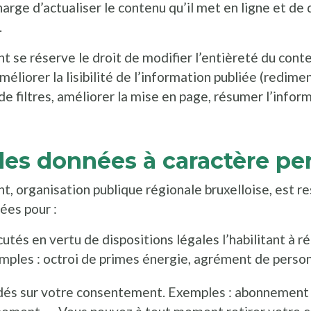
arge d’actualiser le contenu qu’il met en ligne et de 
.
 se réserve le droit de modifier l’entièreté du conten
’améliorer la lisibilité de l’information publiée (redim
de filtres, améliorer la mise en page, résumer l’infor
des données à caractère pe
, organisation publique régionale bruxelloise, est r
ées pour :
utés en vertu de dispositions légales l’habilitant à r
xemples : octroi de primes énergie, agrément de pers
dés sur votre consentement. Exemples : abonnement 