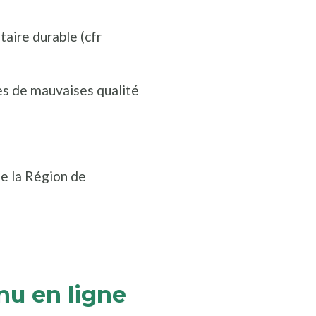
taire durable (cfr
ges de mauvaises qualité
 de la Région de
nu en ligne