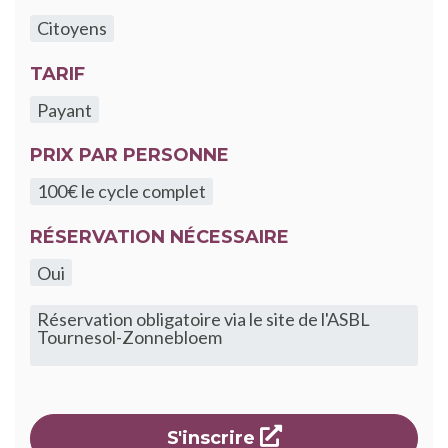
Citoyens
TARIF
Payant
PRIX PAR PERSONNE
100€ le cycle complet
RÉSERVATION NÉCESSAIRE
Oui
Réservation obligatoire via le site de l'ASBL
Tournesol-Zonnebloem
s'ouvre dans une 
S'inscrire