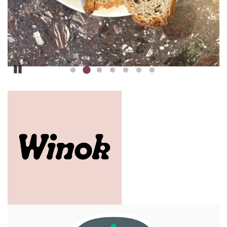
Pause
ILLUSTRATION
PRINCIPALE