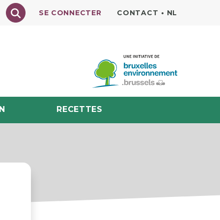
Texte à rechercher
SE CONNECTER
CONTACT
•
NL
N
RECETTES