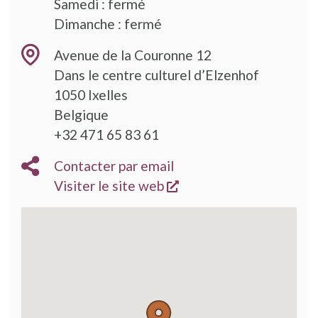
Samedi : fermé
Dimanche : fermé
Avenue de la Couronne 12
Dans le centre culturel d’Elzenhof
1050
Ixelles
Belgique
+32 471 65 83 61
Contacter par email
s'ouvre dans une nouve
Visiter le site web