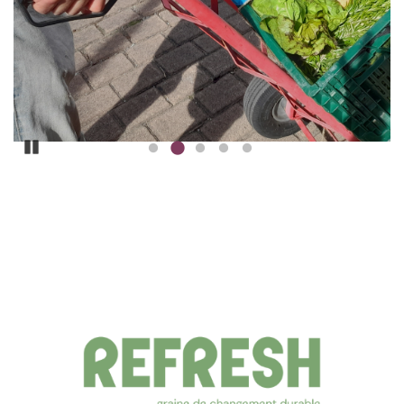
Pause
ILLUSTRATION
PRINCIPALE