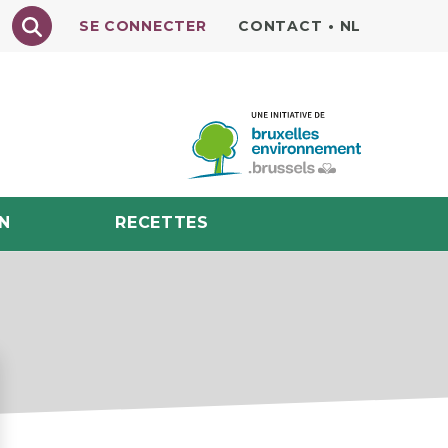
Texte à rechercher
SE CONNECTER
CONTACT
•
NL
N
RECETTES