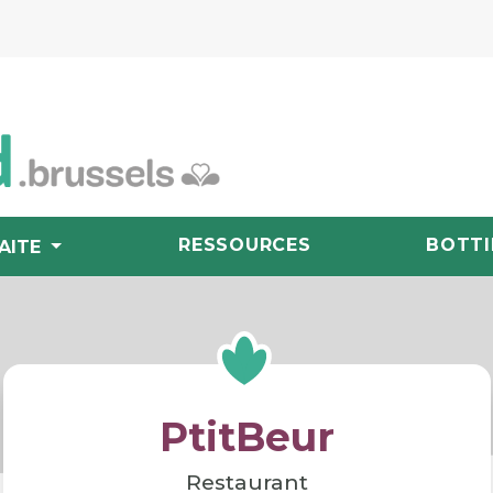
RESSOURCES
BOTTI
AITE
PtitBeur
Restaurant