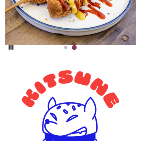
Pause
ILLUSTRATION
PRINCIPALE