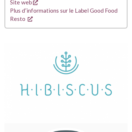
s'ouvre dans une nouvelle fenêtre
Site web
Plus d’informations sur le Label Good Food
s'ouvre dans une nouvelle fenêtre
Resto
ILLUSTRATION
PRINCIPALE