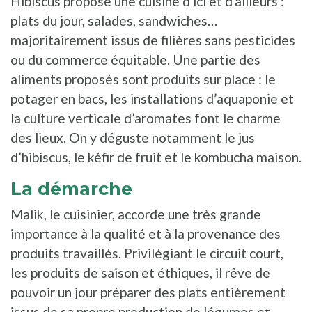
Hibiscus propose une cuisine d'ici et d'ailleurs :
plats du jour, salades, sandwiches…
majoritairement issus de filières sans pesticides
ou du commerce équitable. Une partie des
aliments proposés sont produits sur place : le
potager en bacs, les installations d’aquaponie et
la culture verticale d’aromates font le charme
des lieux. On y déguste notamment le jus
d’hibiscus, le kéfir de fruit et le kombucha maison.
La démarche
Malik, le cuisinier, accorde une très grande
importance à la qualité et à la provenance des
produits travaillés. Privilégiant le circuit court,
les produits de saison et éthiques, il rêve de
pouvoir un jour préparer des plats entièrement
issus de sa propre production de légumes et