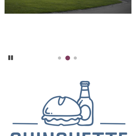
Pause
ILLUSTRATION
PRINCIPALE