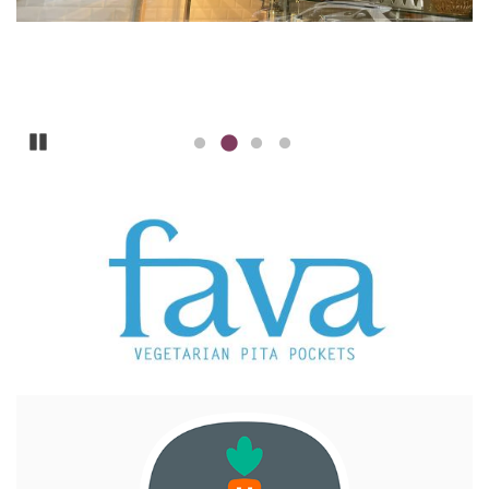
Pause
ILLUSTRATION
PRINCIPALE