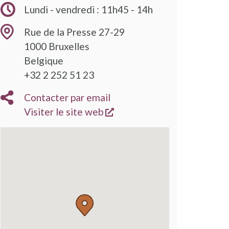
Lundi - vendredi : 11h45 - 14h
Rue de la Presse 27-29
1000
Bruxelles
Belgique
+32 2 252 51 23
Contacter par email
s'ouvre dans une nouvelle
Visiter le site web