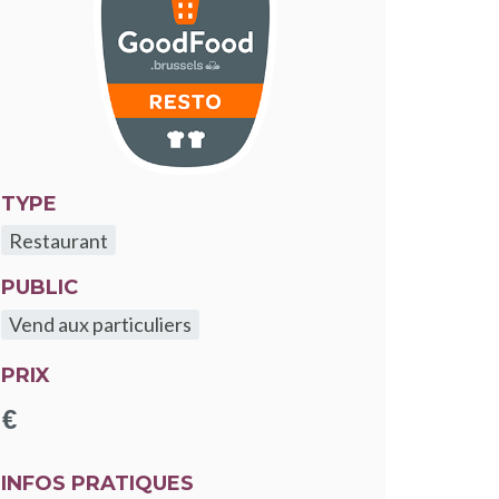
TYPE
Restaurant
le fenêtre
PUBLIC
Vend aux particuliers
PRIX
INFOS PRATIQUES