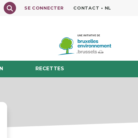
Texte à rechercher
SE CONNECTER
CONTACT
•
NL
N
RECETTES