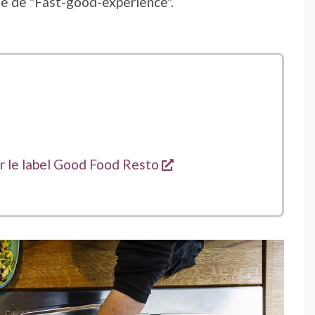
me de "Fast-good-experience".
ns une nouvelle fenêtre
ans une nouvelle fenêtre
ans une nouvelle fenêtre
s'ouvre dans une nouvel
ur le label Good Food Resto