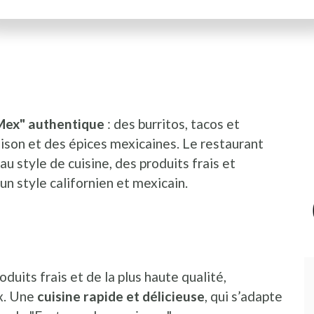
I
P
-Mex" authentique
: des burritos, tacos et
ison et des épices mexicaines. Le restaurant
au style de cuisine, des produits frais et
n style californien et mexicain.
ts frais et de la plus haute qualité,
x. Une
cuisine rapide et délicieuse
, qui s’adapte