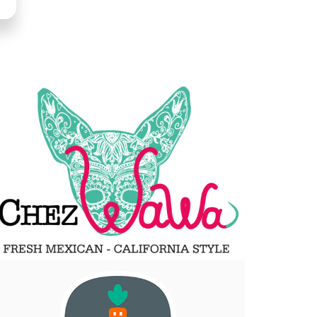
LLUSTRATION
RINCIPALE