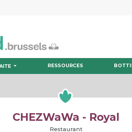
RESSOURCES
BOTTI
AITE
CHEZWaWa - Royal
Restaurant