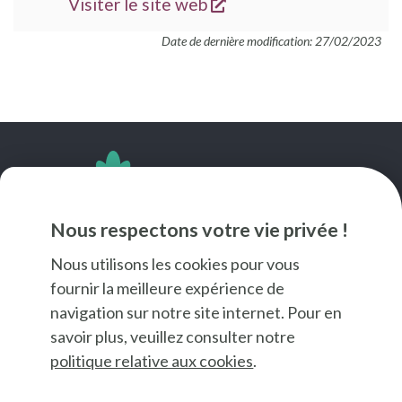
s'ouvre dans une nouve
SITE
Visiter le site web
WEB
Date de dernière modification: 27/02/2023
SUIVEZ-NOUS
Nous respectons votre vie privée !
Nous utilisons les cookies pour vous
fournir la meilleure expérience de
navigation sur notre site internet. Pour en
savoir plus, veuillez consulter notre
politique relative aux cookies
.