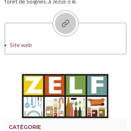
forêt de Soignes, à Jezus-Eik.
Site web
CATÉGORIE