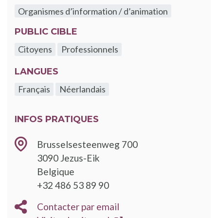
Organismes d’information / d’animation
PUBLIC CIBLE
Citoyens
Professionnels
LANGUES
Français
Néerlandais
INFOS PRATIQUES
Brusselsesteenweg 700
3090
Jezus-Eik
Belgique
TÉLÉPHONE
+32 486 53 89 90
EMAIL
Contacter par email