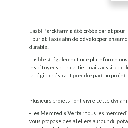
L'asbl Parckfarm a été créée par et pour 
Tour et Taxis afin de développer ensem
durable.
L'asbl est également une plateforme ou
les citoyens du quartier mais aussi pour l
la région désirant prendre part au projet.
Plusieurs projets font vivre cette dynam
-
les Mercredis Verts
: tous les mercred
vous propose des ateliers autour du potag