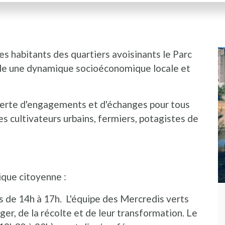
les habitants des quartiers avoisinants le Parc
ble une dynamique socioéconomique locale et
verte d'engagements et d'échanges pour tous
es cultivateurs urbains, fermiers, potagistes de
ique citoyenne :
is de 14h à 17h. L'équipe des Mercredis verts
er, de la récolte et de leur transformation. Le