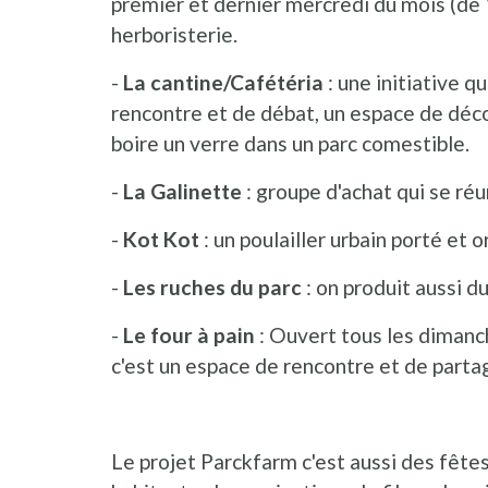
premier et dernier mercredi du mois (de 
herboristerie.
-
La cantine/Cafétéria
: une initiative q
rencontre et de débat, un espace de déc
boire un verre dans un parc comestible.
-
La Galinette
: groupe d'achat qui se ré
-
Kot Kot
: un poulailler urbain porté et 
-
Les ruches du parc
: on produit aussi d
-
Le four à pain
: Ouvert tous les dimanch
c'est un espace de rencontre et de parta
Le projet Parckfarm c'est aussi des fêtes