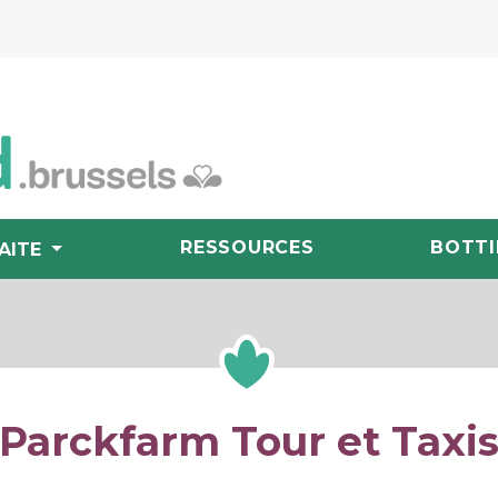
RESSOURCES
BOTTI
AITE
Parckfarm Tour et Taxi