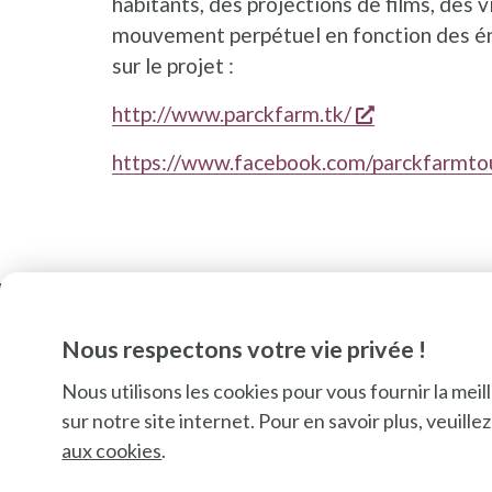
habitants, des projections de films, des v
mouvement perpétuel en fonction des én
sur le projet :
s'ouvre dans
http://www.parckfarm.tk/
https://www.facebook.com/parckfarmtou
Nous respectons votre vie privée !
Nous utilisons les cookies pour vous fournir la mei
sur notre site internet. Pour en savoir plus, veuill
aux cookies
.