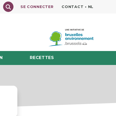
Texte à rechercher
SE CONNECTER
CONTACT
•
NL
N
RECETTES
s