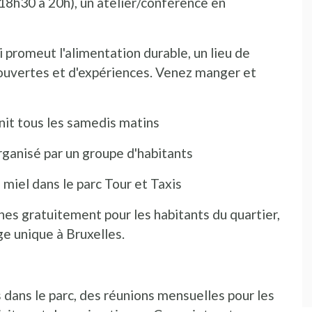
18h30 à 20h), un atelier/conférence en
ui promeut l'alimentation durable, un lieu de
ouvertes et d'expériences. Venez manger et
unit tous les samedis matins
organisé par un groupe d'habitants
u miel dans le parc Tour et Taxis
es gratuitement pour les habitants du quartier,
ge unique à Bruxelles.
 dans le parc, des réunions mensuelles pour les