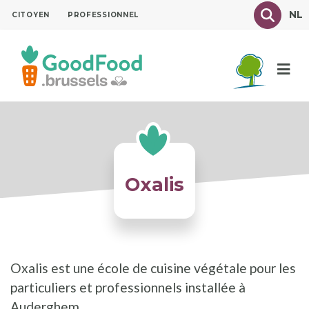
Aller
Texte à
NL
CITOYEN
PROFESSIONNEL
au
contenu
principal
Oxalis
Oxalis est une école de cuisine végétale pour les
particuliers et professionnels installée à
Auderghem.