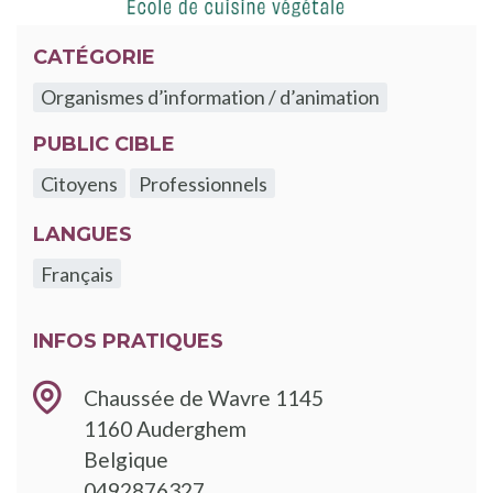
CATÉGORIE
Organismes d’information / d’animation
PUBLIC CIBLE
Citoyens
Professionnels
LANGUES
Français
INFOS PRATIQUES
Chaussée de Wavre 1145
1160
Auderghem
Belgique
TÉLÉPHONE
0492876327