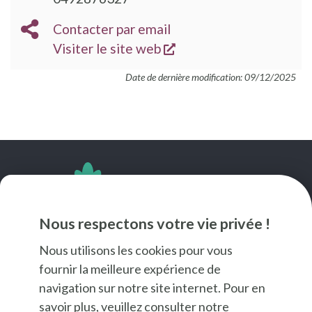
EMAIL
Contacter par email
s'ouvre dans une nouve
SITE
Visiter le site web
WEB
Date de dernière modification: 09/12/2025
SUIVEZ-NOUS
Nous respectons votre vie privée !
Nous utilisons les cookies pour vous
fournir la meilleure expérience de
navigation sur notre site internet. Pour en
savoir plus, veuillez consulter notre