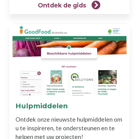
Ontdek de gids
Hulpmiddelen
(Meer
info)
Ontdek onze nieuwste hulpmiddelen om
u te inspireren, te ondersteunen en te
helpen met uw projecten!