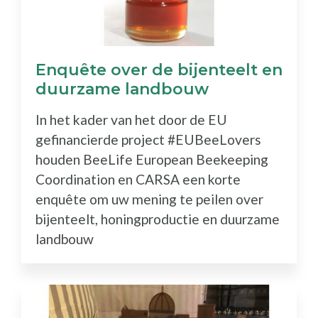
Enquête over de bijenteelt en
duurzame landbouw
In het kader van het door de EU
gefinancierde project #EUBeeLovers
houden BeeLife European Beekeeping
Coordination en CARSA een korte
enquête om uw mening te peilen over
bijenteelt, honingproductie en duurzame
landbouw