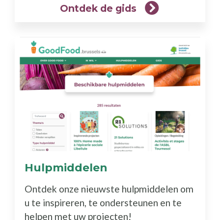
Ontdek de gids
Hulpmiddelen
(Meer
info)
Ontdek onze nieuwste hulpmiddelen om
u te inspireren, te ondersteunen en te
helpen met uw projecten!