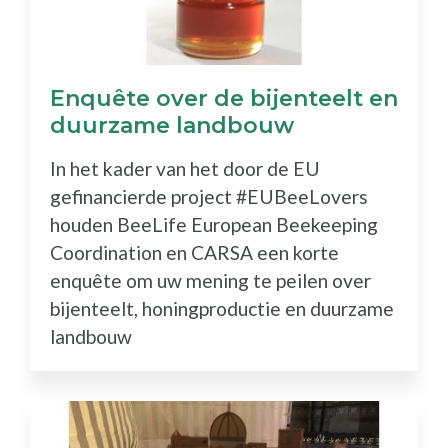
Enquête over de bijenteelt en
duurzame landbouw
In het kader van het door de EU
gefinancierde project #EUBeeLovers
houden BeeLife European Beekeeping
Coordination en CARSA een korte
enquête om uw mening te peilen over
bijenteelt, honingproductie en duurzame
landbouw