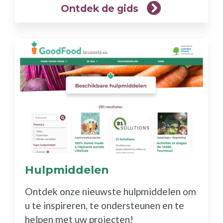
Ontdek de gids
Hulpmiddelen
(Meer
info)
Ontdek onze nieuwste hulpmiddelen om
u te inspireren, te ondersteunen en te
helpen met uw projecten!