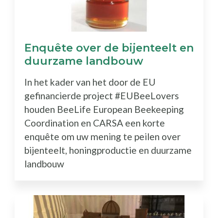
Enquête over de bijenteelt en
duurzame landbouw
In het kader van het door de EU
gefinancierde project #EUBeeLovers
houden BeeLife European Beekeeping
Coordination en CARSA een korte
enquête om uw mening te peilen over
bijenteelt, honingproductie en duurzame
landbouw