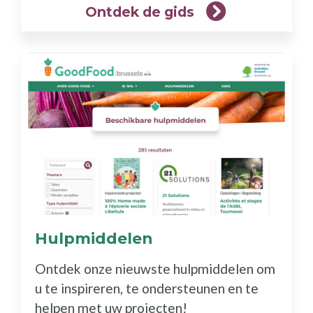
Ontdek de gids
Hulpmiddelen
(Meer
info)
Ontdek onze nieuwste hulpmiddelen om
u te inspireren, te ondersteunen en te
helpen met uw projecten!