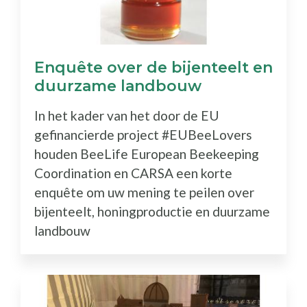
Enquête over de bijenteelt en
duurzame landbouw
In het kader van het door de EU
gefinancierde project #EUBeeLovers
houden BeeLife European Beekeeping
Coordination en CARSA een korte
enquête om uw mening te peilen over
bijenteelt, honingproductie en duurzame
landbouw