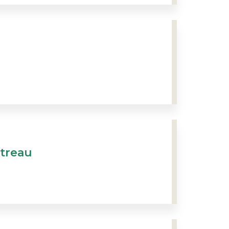
treau