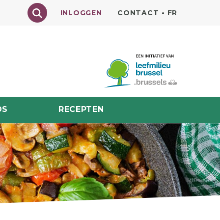
Texte à rechercher
INLOGGEN
CONTACT
•
FR
DS
RECEPTEN