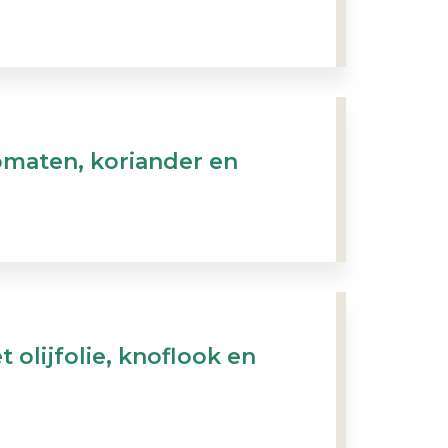
maten, koriander en
olijfolie, knoflook en