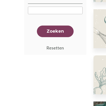
Zoeken
Resetten