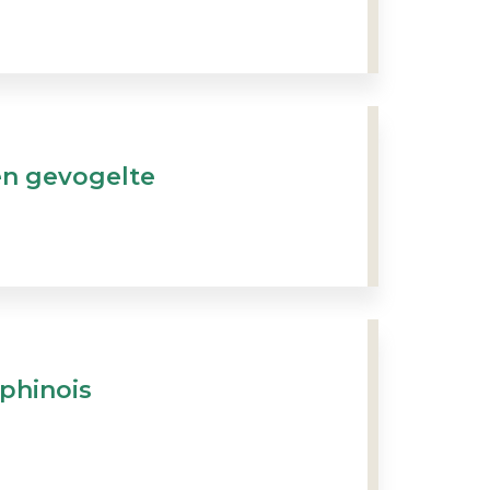
en gevogelte
phinois