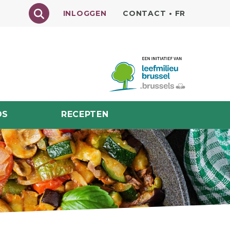
Texte à rechercher
INLOGGEN
CONTACT
•
FR
DS
RECEPTEN