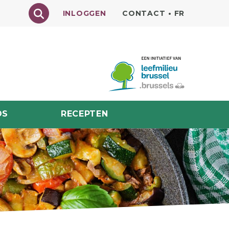
Texte à rechercher
INLOGGEN
CONTACT
•
FR
DS
RECEPTEN