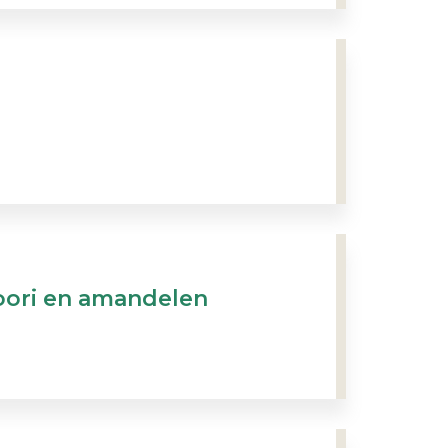
oori en amandelen