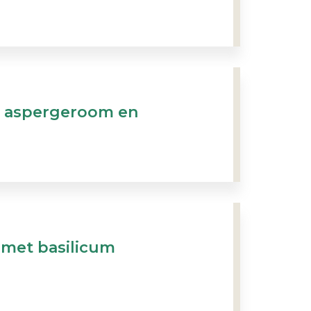
t aspergeroom en
met basilicum