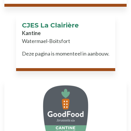
CJES La Clairière
Kantine
Watermael-Boitsfort
Deze pagina is momenteel in aanbouw.