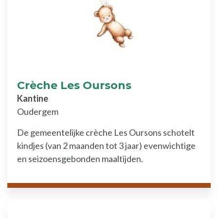
Crèche Les Oursons
Kantine
Oudergem
De gemeentelijke crèche Les Oursons schotelt
kindjes (van 2 maanden tot 3 jaar) evenwichtige
en seizoensgebonden maaltijden.