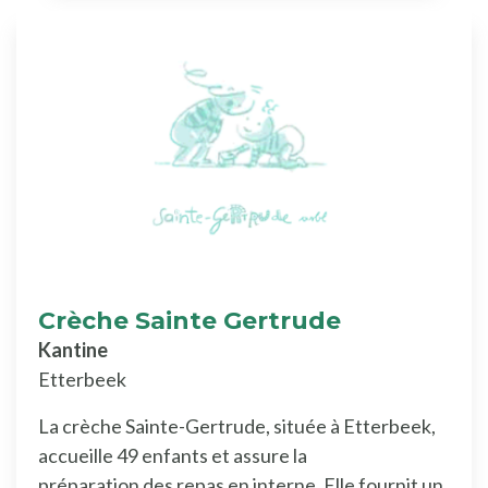
Crèche Sainte Gertrude
Kantine
Etterbeek
La crèche Sainte-Gertrude, située à Etterbeek,
accueille 49 enfants et assure la
préparation des repas en interne. Elle fournit un