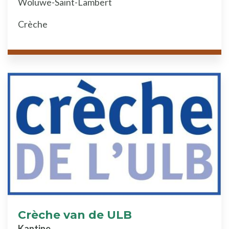
Woluwe-Saint-Lambert
Crèche
Crèche van de ULB
Kantine