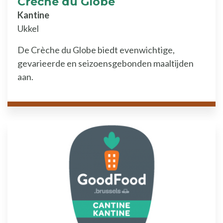
Crèche du Globe
Kantine
Ukkel
De Crèche du Globe biedt evenwichtige,
gevarieerde en seizoensgebonden maaltijden
aan.