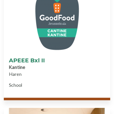
APEEE Bxl II
Kantine
Haren
School