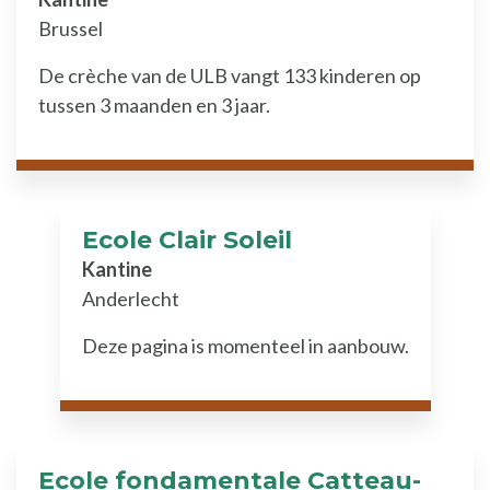
Brussel
De crèche van de ULB vangt 133 kinderen op
tussen 3 maanden en 3 jaar.
Ecole Clair Soleil
Kantine
Anderlecht
Deze pagina is momenteel in aanbouw.
Ecole fondamentale Catteau-