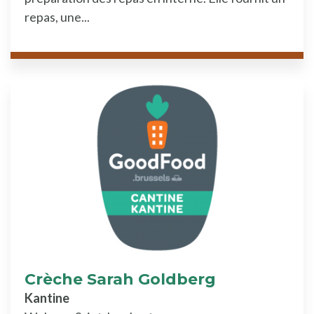
repas, une...
Crèche Sarah Goldberg
Kantine