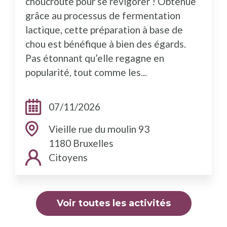
choucroute pour se revigorer ! Obtenue
grâce au processus de fermentation
lactique, cette préparation à base de
chou est bénéfique à bien des égards.
Pas étonnant qu’elle regagne en
popularité, tout comme les...
Dates:
07/11/2026
Adresse:
Vieille rue du moulin 93
1180 Bruxelles
Public cible:
Citoyens
Voir toutes les activités