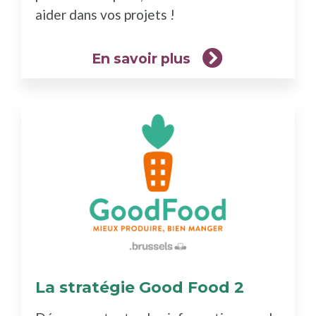
aider dans vos projets !
En savoir plus
La stratégie Good Food 2
(En
savoir