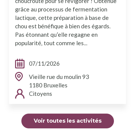
choucroute pour se revigorer ! Obtenue
grâce au processus de fermentation
lactique, cette préparation à base de
chou est bénéfique à bien des égards.
Pas étonnant qu’elle regagne en
popularité, tout comme les...
Dates:
07/11/2026
Adresse:
Vieille rue du moulin 93
1180 Bruxelles
Public cible:
Citoyens
Voir toutes les activités