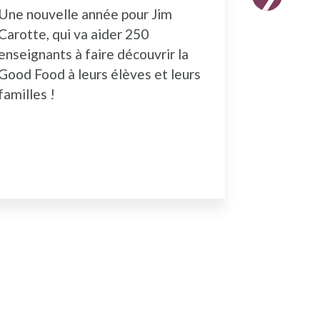
Une nouvelle année pour Jim
Les inscr
Carotte, qui va aider 250
formatio
enseignants à faire découvrir la
ouvertes.
Good Food à leurs élèves et leurs
familles !