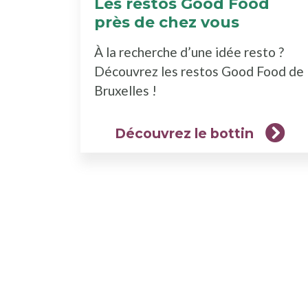
Les restos Good Food
près de chez vous
(Découv
le
À la recherche d’une idée resto ?
bottin)
Découvrez les restos Good Food de
Bruxelles !
Découvrez le bottin