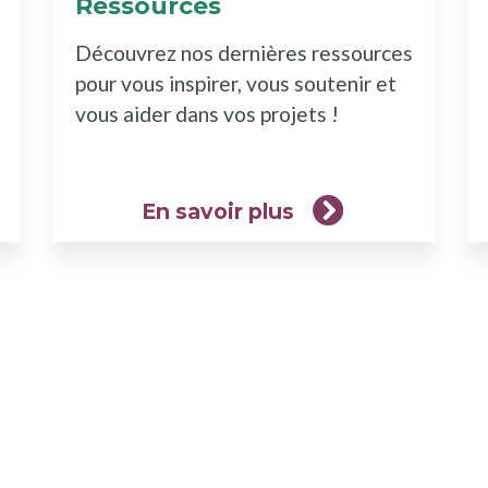
Ressources
(En
rez
savoir
Découvrez nos dernières ressources
plus)
pour vous inspirer, vous soutenir et
vous aider dans vos projets !
En savoir plus