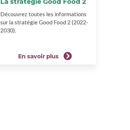
La stratégie Good Food 2
(En
savoir
Découvrez toutes les informations
plus)
sur la stratégie Good Food 2 (2022-
2030).
En savoir plus