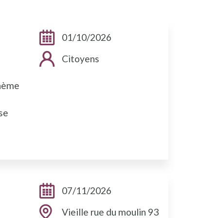
Dates:
01/10/2026
Public cible:
Citoyens
thème
ase
Dates:
07/11/2026
Adresse:
Vieille rue du moulin 93