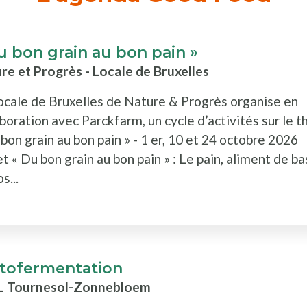
u bon grain au bon pain »
re et Progrès - Locale de Bruxelles
ocale de Bruxelles de Nature & Progrès organise en
aboration avec Parckfarm, un cycle d’activités sur le 
 bon grain au bon pain » - 1 er, 10 et 24 octobre 2026
t « Du bon grain au bon pain » : Le pain, aliment de b
s...
tofermentation
L Tournesol-Zonnebloem