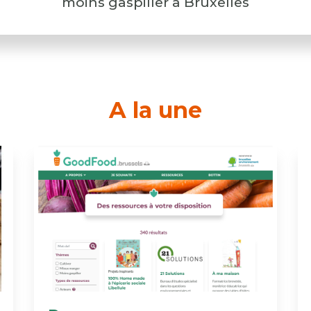
moins gaspiller à Bruxelles
A la une