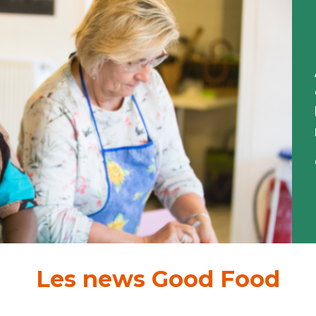
Les news Good Food