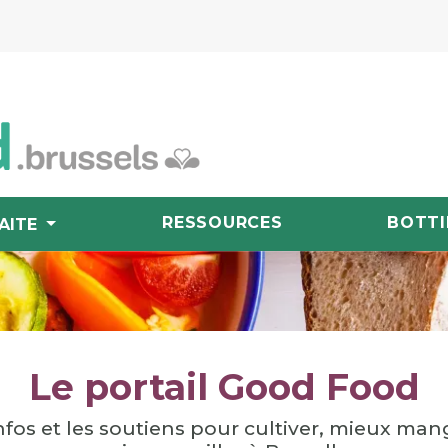
RESSOURCES
BOTTI
AITE
Le portail Good Food
nfos et les soutiens pour cultiver, mieux man