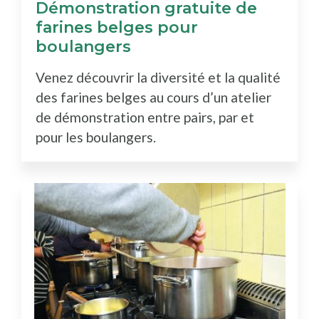
Démonstration gratuite de
farines belges pour
boulangers
Venez découvrir la diversité et la qualité
des farines belges au cours d’un atelier
de démonstration entre pairs, par et
pour les boulangers.