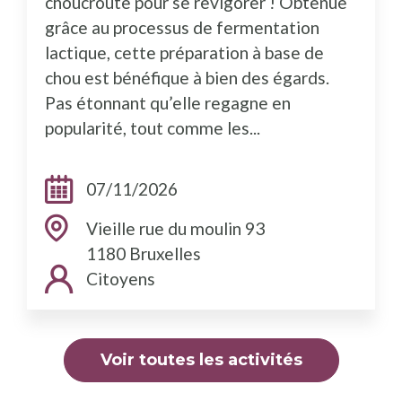
choucroute pour se revigorer ! Obtenue
grâce au processus de fermentation
lactique, cette préparation à base de
chou est bénéfique à bien des égards.
Pas étonnant qu’elle regagne en
popularité, tout comme les...
Dates:
07/11/2026
Adresse:
Vieille rue du moulin 93
1180 Bruxelles
Public cible:
Citoyens
Voir toutes les activités