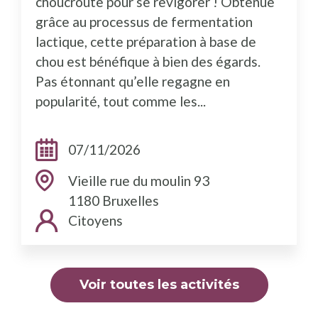
choucroute pour se revigorer ! Obtenue
grâce au processus de fermentation
lactique, cette préparation à base de
chou est bénéfique à bien des égards.
Pas étonnant qu’elle regagne en
popularité, tout comme les...
Dates:
07/11/2026
Adresse:
Vieille rue du moulin 93
1180 Bruxelles
Public cible:
Citoyens
Voir toutes les activités