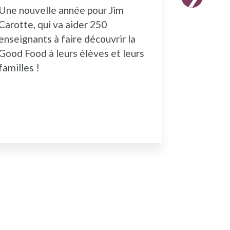
Une nouvelle année pour Jim
Les inscr
Carotte, qui va aider 250
formatio
enseignants à faire découvrir la
ouvertes.
Good Food à leurs élèves et leurs
familles !