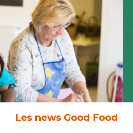
Les news Good Food