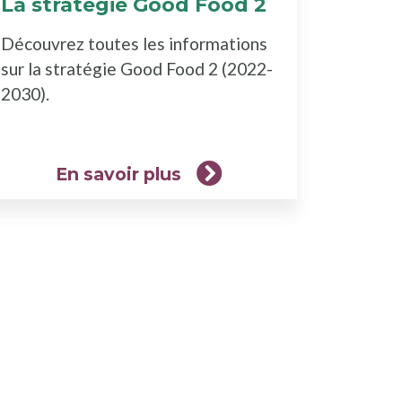
La stratégie Good Food 2
(En
savoir
Découvrez toutes les informations
plus)
sur la stratégie Good Food 2 (2022-
2030).
En savoir plus