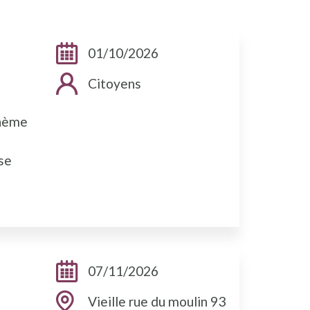
Dates:
01/10/2026
Public cible:
Citoyens
thème
ase
Dates:
07/11/2026
Adresse:
Vieille rue du moulin 93