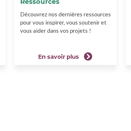
Ressources
(En
rez
savoir
Découvrez nos dernières ressources
plus)
pour vous inspirer, vous soutenir et
vous aider dans vos projets !
En savoir plus