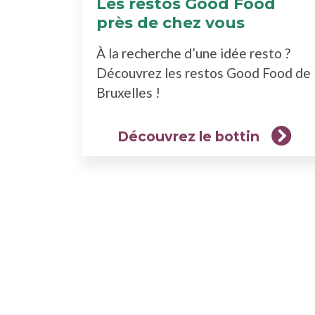
Les restos Good Food
près de chez vous
(Découv
le
À la recherche d’une idée resto ?
bottin)
Découvrez les restos Good Food de
Bruxelles !
Découvrez le bottin