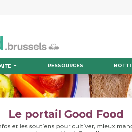
RESSOURCES
BOTTI
AITE
Le portail Good Food
nfos et les soutiens pour cultiver, mieux man