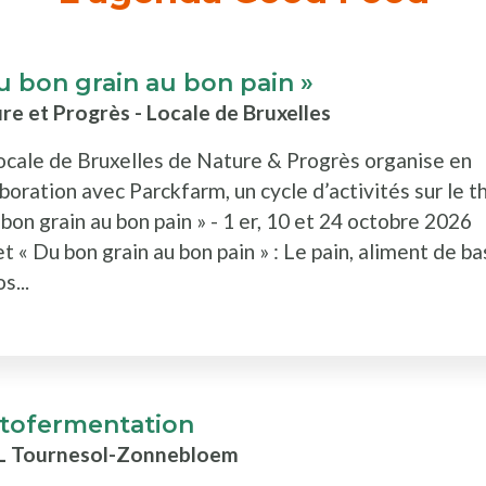
u bon grain au bon pain »
re et Progrès - Locale de Bruxelles
ocale de Bruxelles de Nature & Progrès organise en
aboration avec Parckfarm, un cycle d’activités sur le 
 bon grain au bon pain » - 1 er, 10 et 24 octobre 2026
t « Du bon grain au bon pain » : Le pain, aliment de b
s...
tofermentation
L Tournesol-Zonnebloem