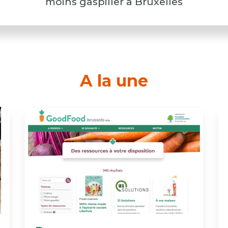
moins gaspiller à Bruxelles
A la une