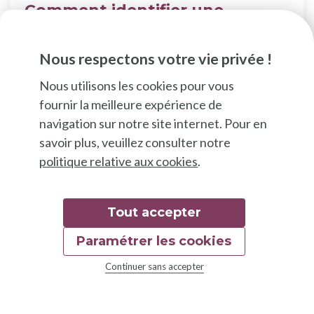
Comment identifier une
éventuelle pollution du sol
dans son potager ?
Nous respectons votre vie privée !
Cultivez vos légumes sur un sol sain !
Nous utilisons les cookies pour vous
fournir la meilleure expérience de
navigation sur notre site internet. Pour en
savoir plus, veuillez consulter notre
politique relative aux cookies
.
Tout accepter
Paramétrer les cookies
Continuer sans accepter