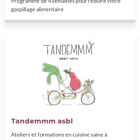
Programme de 4 semaines pour réduire votre
gaspillage alimentaire
Tandemmm asbl
Ateliers et formations en cuisine saine à