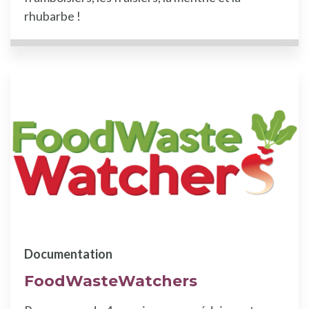
rhubarbe !
Documentation
FoodWasteWatchers